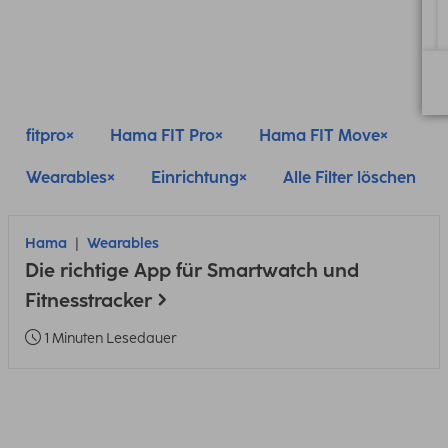
fitpro
Hama FIT Pro
Hama FIT Move
Wearables
Einrichtung
Alle Filter löschen
Hama
Wearables
Die richtige App für Smartwatch und
Fitnesstracker
1 Minuten Lesedauer