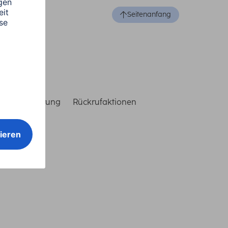
Seitenanfang
reiheitserklärung
Rückrufaktionen