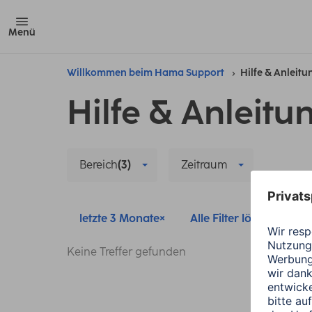
Menü
Willkommen beim Hama Support
Hilfe & Anleit
Hilfe & Anleitu
Bereich
(3)
Zeitraum
letzte 3 Monate
Alle Filter löschen
Keine Treffer gefunden