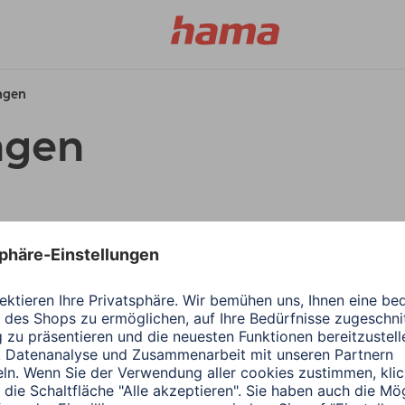
ungen
ngen