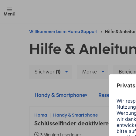
Menü
Willkommen beim Hama Support
Hilfe & Anleit
Hilfe & Anleitu
Stichwort
(1)
Marke
Bereich
Handy & Smartphone
Reset
Alle 
Hama
Handy & Smartphone
Schlüsselfinder deaktivieren Android
3 Minuten Lesedauer