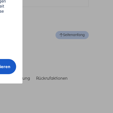
Seitenanfang
reiheitserklärung
Rückrufaktionen