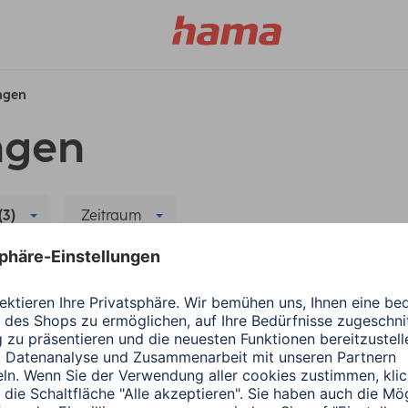
ungen
ngen
(3)
Zeitraum
Filter löschen