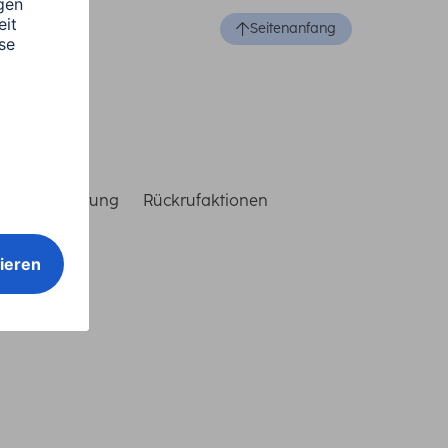
Seitenanfang
reiheitserklärung
Rückrufaktionen