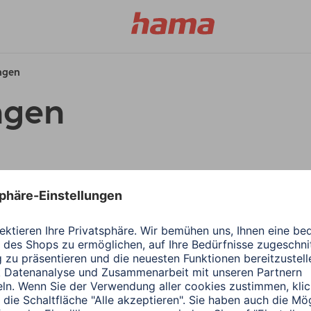
ungen
ngen