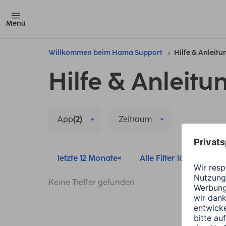
Menü
Willkommen beim Hama Support
Hilfe & Anleit
Hilfe & Anleitu
App
(2)
Zeitraum
letzte 12 Monate
Alle Filter löschen
Keine Treffer gefunden