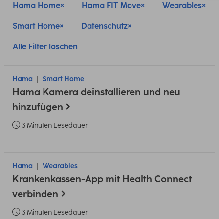
Hama Home
Hama FIT Move
Wearables
Smart Home
Datenschutz
Alle Filter löschen
Hama
Smart Home
Hama Kamera deinstallieren und neu
hinzufügen
3 Minuten Lesedauer
Hama
Wearables
Krankenkassen-App mit Health Connect
verbinden
3 Minuten Lesedauer