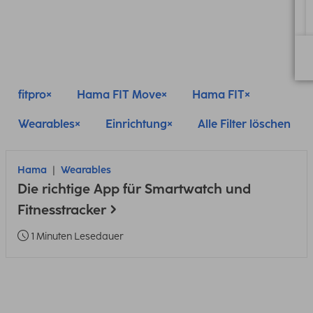
fitpro
Hama FIT Move
Hama FIT
Wearables
Einrichtung
Alle Filter löschen
Hama
Wearables
Die richtige App für Smartwatch und
Fitnesstracker
1 Minuten Lesedauer