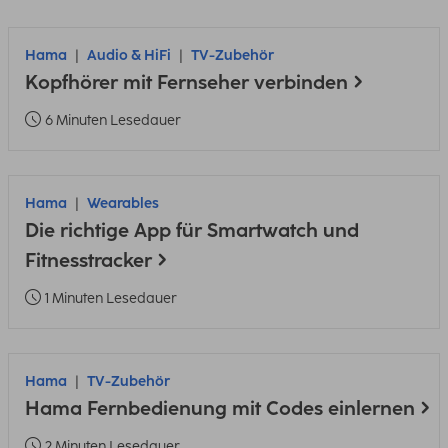
Hama
Audio & HiFi
TV-Zubehör
Kopfhörer mit Fernseher verbinden
6 Minuten Lesedauer
Hama
Wearables
Die richtige App für Smartwatch und
Fitnesstracker
1 Minuten Lesedauer
Hama
TV-Zubehör
Hama Fernbedienung mit Codes einlernen
2 Minuten Lesedauer