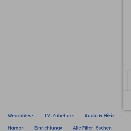
Wearables
TV-Zubehör
Audio & HiFi
Hama
Einrichtung
Alle Filter löschen