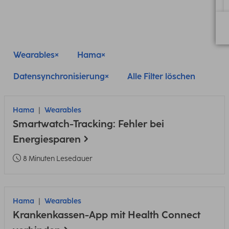
Wearables
Hama
Datensynchronisierung
Alle Filter löschen
Hama
Wearables
Smartwatch-Tracking: Fehler bei
Energiesparen
8 Minuten Lesedauer
Hama
Wearables
Krankenkassen-App mit Health Connect