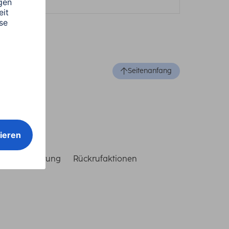
Seitenanfang
reiheitserklärung
Rückrufaktionen