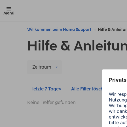
Menü
Willkommen beim Hama Support
Hilfe & Anleit
Hilfe & Anleitu
Zeitraum
letzte 7 Tage
Alle Filter löschen
Keine Treffer gefunden