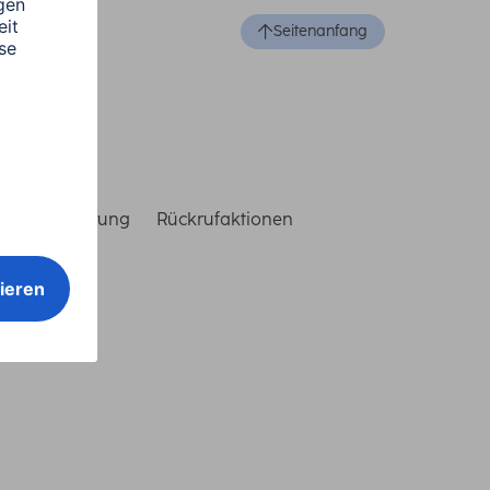
Seitenanfang
reiheitserklärung
Rückrufaktionen