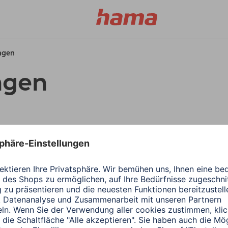
ungen
ngen