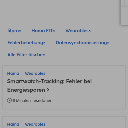
fitpro
Hama FIT
Wearables
Fehlerbehebung
Datensynchronisierung
Alle Filter löschen
Hama
Wearables
Smartwatch-Tracking: Fehler bei
Energiesparen
8 Minuten Lesedauer
Hama
Wearables