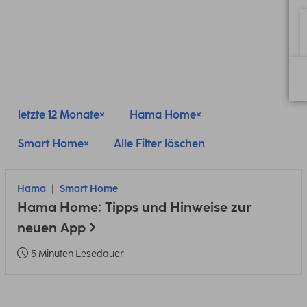
letzte 12 Monate
Hama Home
Smart Home
Alle Filter löschen
Hama
Smart Home
Hama Home: Tipps und Hinweise zur
neuen App
5 Minuten Lesedauer