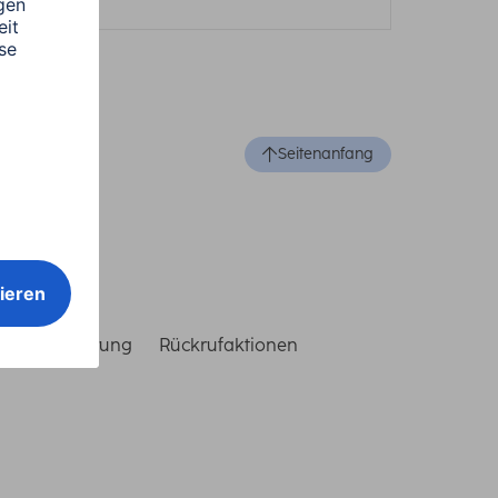
Seitenanfang
reiheitserklärung
Rückrufaktionen