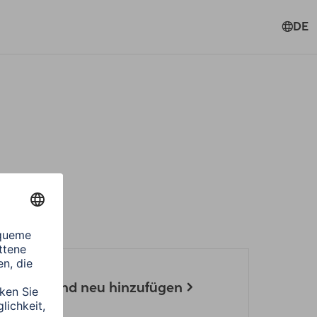
DE
llieren und neu hinzufügen