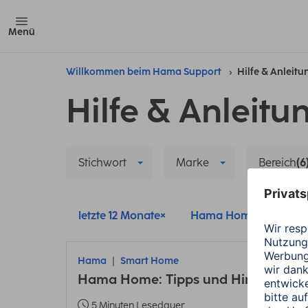
Menü
Willkommen beim Hama Support
Hilfe & Anleit
Hilfe & Anleitu
Stichwort
Marke
Bereich
(6
letzte 12 Monate
Hama Home
Sma
Hama
Smart Home
Hama Home: Tipps und Hinweise zu
5 Minuten Lesedauer