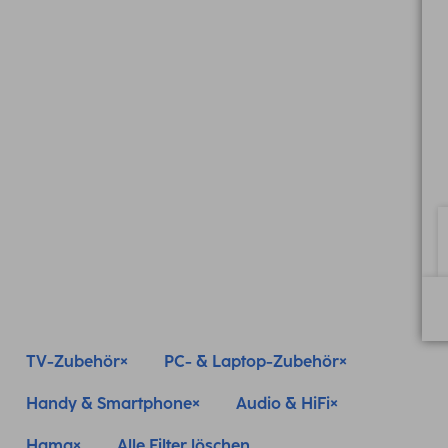
TV-Zubehör
PC- & Laptop-Zubehör
Handy & Smartphone
Audio & HiFi
Hama
Alle Filter löschen