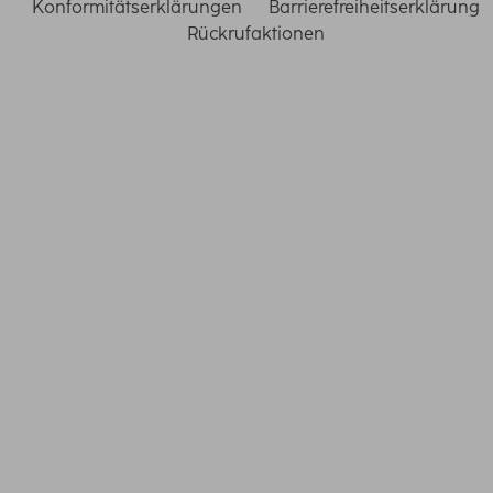
Konformitätserklärungen
Barrierefreiheitserklärung
Rückrufaktionen