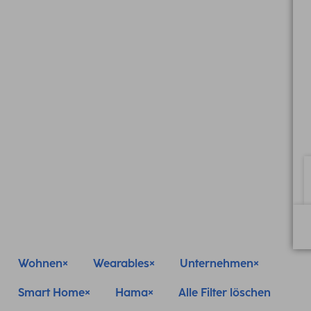
Wohnen
Wearables
Unternehmen
Smart Home
Hama
Alle Filter löschen