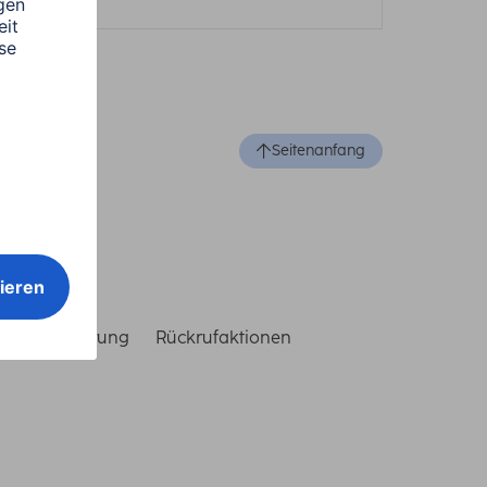
Seitenanfang
reiheitserklärung
Rückrufaktionen