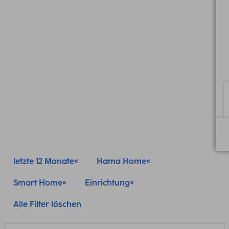
letzte 12 Monate
Hama Home
Smart Home
Einrichtung
Alle Filter löschen