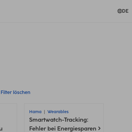
DE
 Filter löschen
Hama
Wearables
Smartwatch-Tracking:
u
Fehler bei Energiesparen