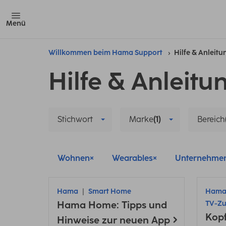
Menü
Willkommen beim Hama Support
Hilfe & Anleit
Hilfe & Anleitu
Stichwort
Marke
(1)
Bereich
Wohnen
Wearables
Unternehme
Hama
Smart Home
Ham
Hama Home: Tipps und
TV-Z
Kopf
Hinweise zur neuen App