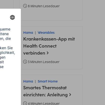
8 Minuten Lesedauer
Hama
Wearables
ect
Krankenkassen-App mit
her
Health Connect
verbinden
3 Minuten Lesedauer
Hama
Smart Home
Smartes Thermostat
einrichten: Anleitung
4 Minuten Lesedauer