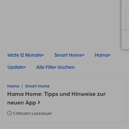
letzte 12 Monate
Smart Home
Hama
Update
Alle Filter löschen
Hama
Smart Home
Hama Home: Tipps und Hinweise zur
neuen App
5 Minuten Lesedauer