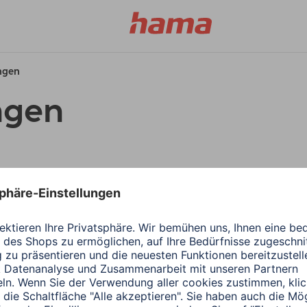
ungen
ngen