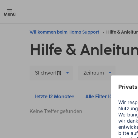
Menü
Willkommen beim Hama Support
Hilfe & Anleit
Hilfe & Anleitu
Stichwort
(1)
Zeitraum
letzte 12 Monate
Alle Filter löschen
Keine Treffer gefunden