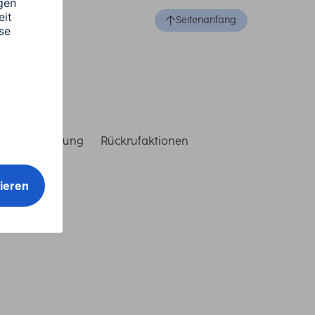
Seitenanfang
reiheitserklärung
Rückrufaktionen