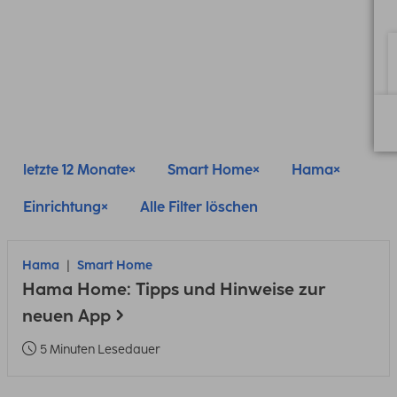
letzte 12 Monate
Smart Home
Hama
Einrichtung
Alle Filter löschen
Hama
Smart Home
Hama Home: Tipps und Hinweise zur
neuen App
5 Minuten Lesedauer