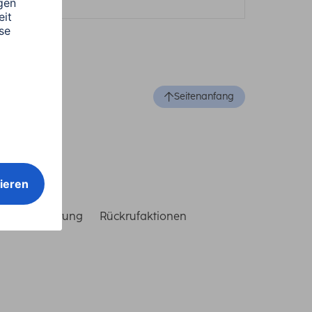
Seitenanfang
reiheitserklärung
Rückrufaktionen