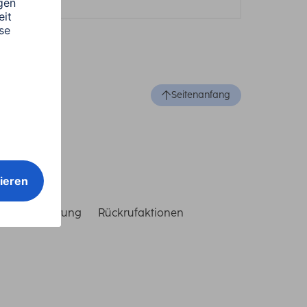
Seitenanfang
reiheitserklärung
Rückrufaktionen