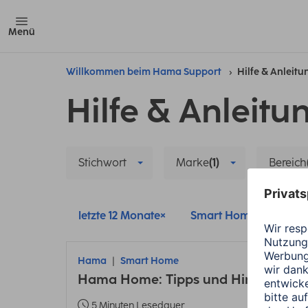
Menü
Willkommen beim Hama Support
Hilfe & Anleit
Hilfe & Anleitu
Stichwort
Marke
(1)
Bereich
letzte 12 Monate
Smart Home
Ha
Hama
Smart Home
Hama Home: Tipps und Hinweise zu
5 Minuten Lesedauer