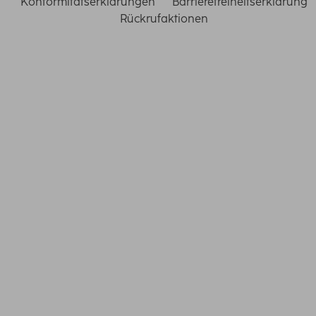
Konformitätserklärungen
Barrierefreiheitserklärung
Rückrufaktionen