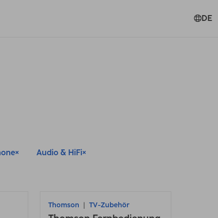
DE
hone
Audio & HiFi
Thomson
TV-Zubehör