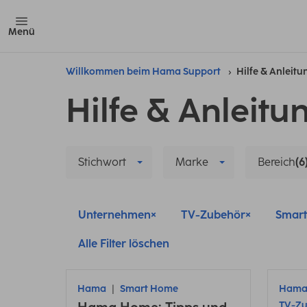
Menü
Willkommen beim Hama Support
Hilfe & Anleit
Hilfe & Anleitu
Stichwort
Marke
Bereich
(6
Unternehmen
TV-Zubehör
Smar
Alle Filter löschen
Hama
Smart Home
Ham
TV-Z