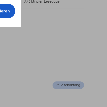
5 Minuten Lesedauer
Seitenanfang