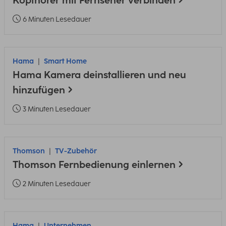
Kopfhörer mit Fernseher verbinden
6 Minuten Lesedauer
Hama
Smart Home
Hama Kamera deinstallieren und neu
hinzufügen
3 Minuten Lesedauer
Thomson
TV-Zubehör
Thomson Fernbedienung einlernen
2 Minuten Lesedauer
Hama
Unternehmen