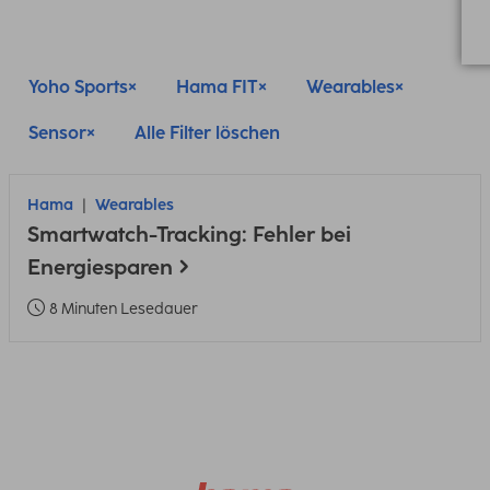
Yoho Sports
Hama FIT
Wearables
Sensor
Alle Filter löschen
Hama
Wearables
Smartwatch-Tracking: Fehler bei
Energiesparen
8 Minuten Lesedauer