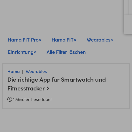
Hama FIT Pro
Hama FIT
Wearables
Einrichtung
Alle Filter löschen
Hama
Wearables
Die richtige App für Smartwatch und
Fitnesstracker
1 Minuten Lesedauer