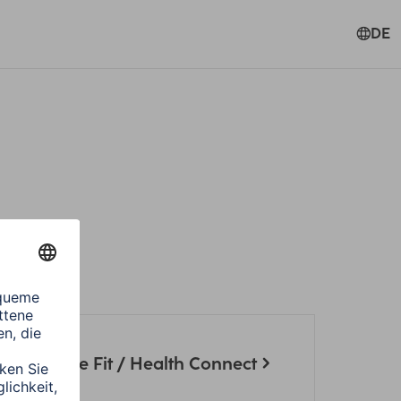
DE
ng Google Fit / Health Connect