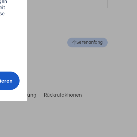
Seitenanfang
reiheitserklärung
Rückrufaktionen