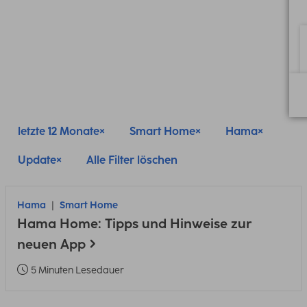
letzte 12 Monate
Smart Home
Hama
Update
Alle Filter löschen
Hama
Smart Home
Hama Home: Tipps und Hinweise zur
neuen App
5 Minuten Lesedauer