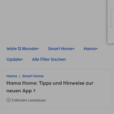
letzte 12 Monate
Smart Home
Hama
Update
Alle Filter löschen
Hama
Smart Home
Hama Home: Tipps und Hinweise zur
neuen App
5 Minuten Lesedauer