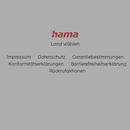
Land wählen
Impressum
Datenschutz
Garantiebestimmungen
Konformitätserklärungen
Barrierefreiheitserklärung
Rückrufaktionen