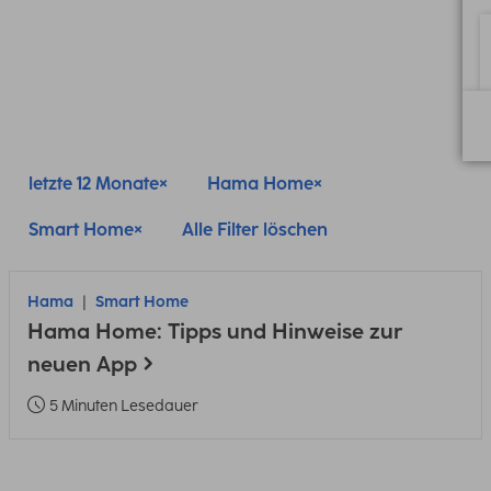
letzte 12 Monate
Hama Home
Smart Home
Alle Filter löschen
Hama
Smart Home
Hama Home: Tipps und Hinweise zur
neuen App
5 Minuten Lesedauer