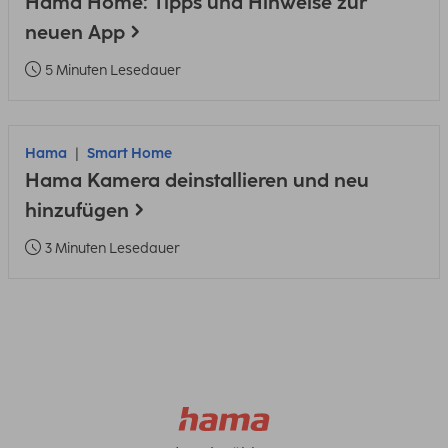
Hama Home: Tipps und Hinweise zur
neuen App
5 Minuten Lesedauer
Hama
Smart Home
Hama Kamera deinstallieren und neu
hinzufügen
3 Minuten Lesedauer