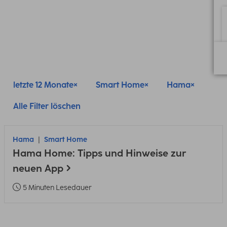
letzte 12 Monate
Smart Home
Hama
Alle Filter löschen
Hama
Smart Home
Hama Home: Tipps und Hinweise zur
neuen App
5 Minuten Lesedauer