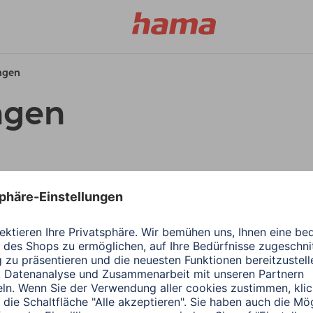
ungen
ngen