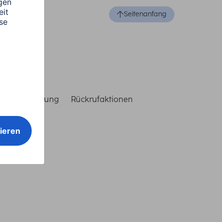
Seitenanfang
reiheitserklärung
Rückrufaktionen