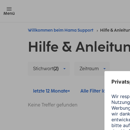
Menü
Willkommen beim Hama Support
Hilfe & Anleit
Hilfe & Anleitu
Stichwort
(2)
Zeitraum
letzte 12 Monate
Alle Filter löschen
Keine Treffer gefunden