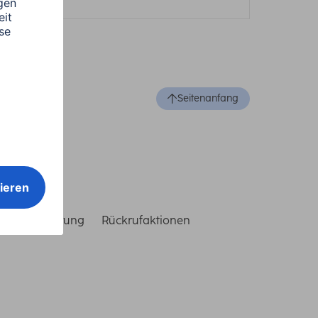
Seitenanfang
reiheitserklärung
Rückrufaktionen