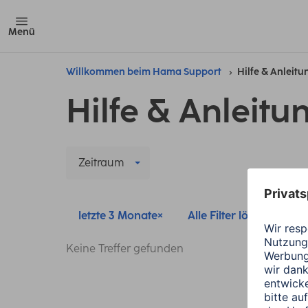
Menü
Willkommen beim Hama Support
Hilfe & Anleit
Hilfe & Anleitu
Zeitraum
letzte 3 Monate
Alle Filter löschen
Keine Treffer gefunden