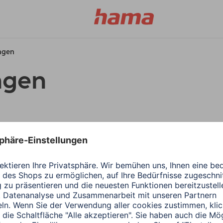
ungen
ngen