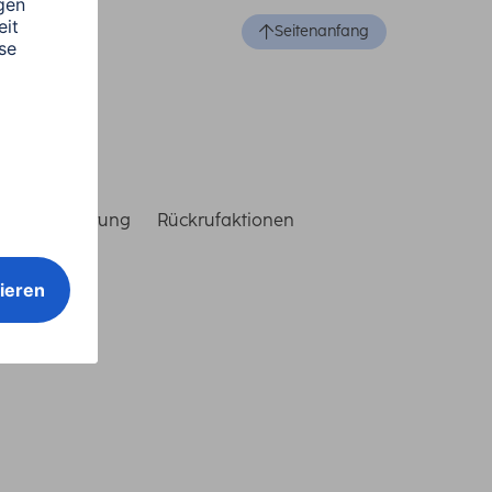
Seitenanfang
reiheitserklärung
Rückrufaktionen