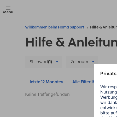
Menü
Willkommen beim Hama Support
Hilfe & Anleit
Hilfe & Anleitu
Stichwort
(1)
Zeitraum
letzte 12 Monate
Alle Filter löschen
Keine Treffer gefunden