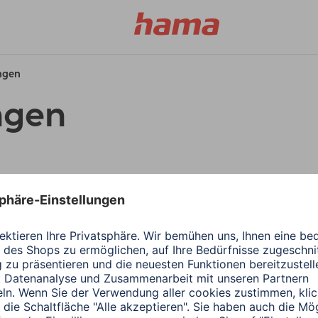
ungen
ngen