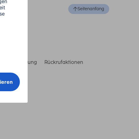
Seitenanfang
reiheitserklärung
Rückrufaktionen