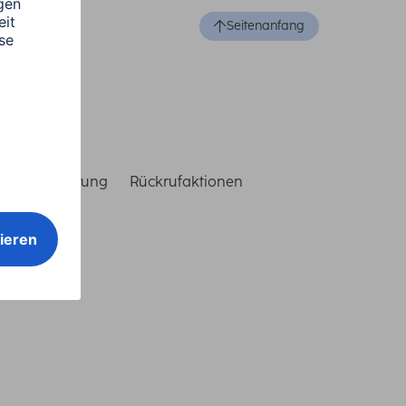
Seitenanfang
reiheitserklärung
Rückrufaktionen