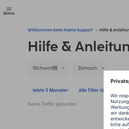
Menü
Willkommen beim Hama Support
Hilfe & Anleit
Hilfe & Anleitu
Stichwort
(1)
Zeitraum
letzte 3 Monate
Alle Filter löschen
Keine Treffer gefunden