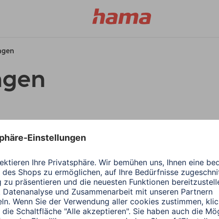
ungen
ngen