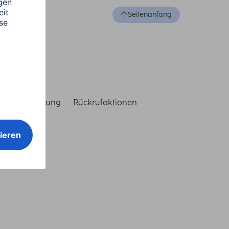
Seitenanfang
reiheitserklärung
Rückrufaktionen