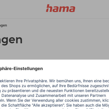
ungen
ngen