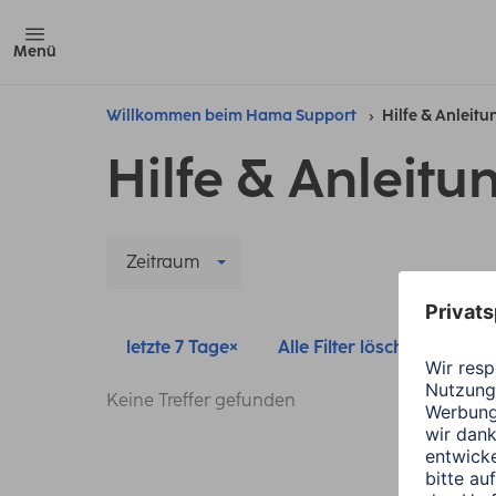
Menü
Willkommen beim Hama Support
Hilfe & Anleit
Hilfe & Anleitu
Zeitraum
letzte 7 Tage
Alle Filter löschen
Keine Treffer gefunden