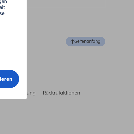
Seitenanfang
reiheitserklärung
Rückrufaktionen