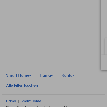
Smart Home
Hama
Konto
Alle Filter löschen
Hama
Smart Home