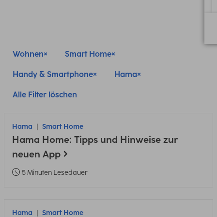
Wohnen
Smart Home
Handy & Smartphone
Hama
Alle Filter löschen
Hama
Smart Home
Hama Home: Tipps und Hinweise zur
neuen App
5 Minuten Lesedauer
Hama
Smart Home