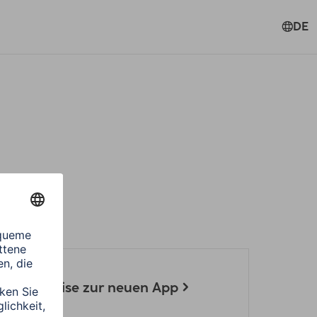
DE
nd Hinweise zur neuen App