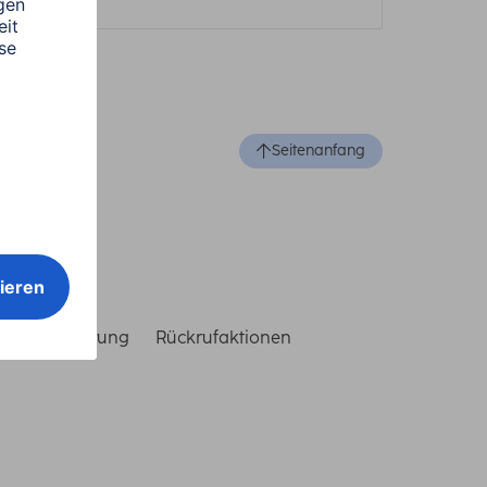
Seitenanfang
reiheitserklärung
Rückrufaktionen