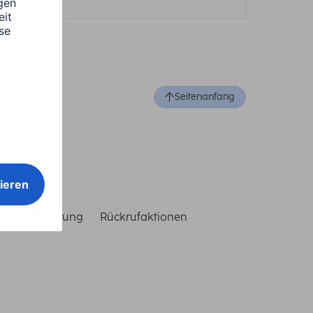
Seitenanfang
reiheitserklärung
Rückrufaktionen