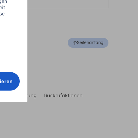
Seitenanfang
reiheitserklärung
Rückrufaktionen