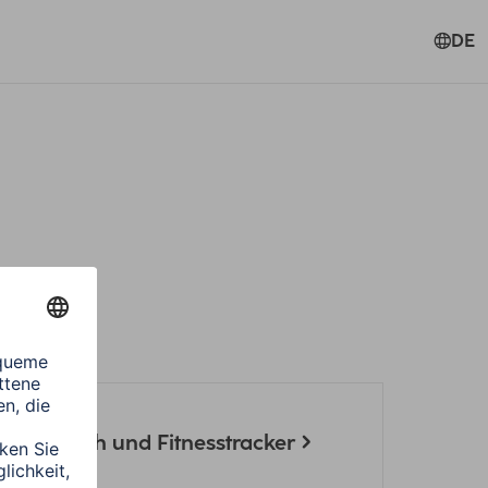
DE
 Smartwatch und Fitnesstracker