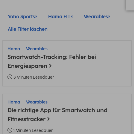
Yoho Sports
Hama FIT
Wearables
Alle Filter löschen
Hama
Wearables
Smartwatch-Tracking: Fehler bei
Energiesparen
8 Minuten Lesedauer
Hama
Wearables
Die richtige App für Smartwatch und
Fitnesstracker
1 Minuten Lesedauer