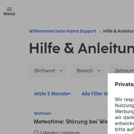
Menü
Willkommen beim Hama Support
Hilfe & Anleit
Hilfe & Anleitu
Stichwort
Bereich
Zeitrau
letzte 3 Monate
Alle Filter löschen
Wohnen
Meteotime: Störung bei Wettervorhe
3 Minuten Lesedauer