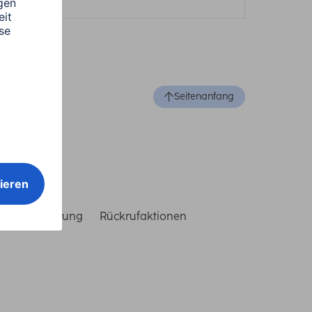
Seitenanfang
reiheitserklärung
Rückrufaktionen