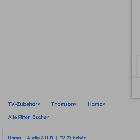
TV-Zubehör
Thomson
Hama
Alle Filter löschen
Hama
Audio & HiFi
TV-Zubehör