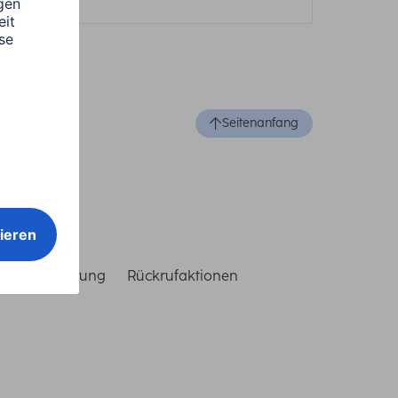
Seitenanfang
reiheitserklärung
Rückrufaktionen